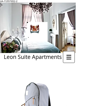
UA-71557952-2
Leon Suite Apartments